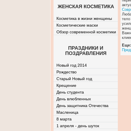
пери
акту
ЖЕНСКАЯ КОСМЕТИКА
Совр
Люба
Косметика в жизни женщины
тело
усил
Косметические маски
женщ
Обзор современной косметики
Важн
клие
Еще:
ПРАЗДНИКИ И
Пре
ПОЗДРАВЛЕНИЯ
Новый год 2014
Рождество
Старый Новый год
Крещение
День студента
День влюбленных
День защитника Отечества
Масленица
8 марта
1 апреля - день шуток