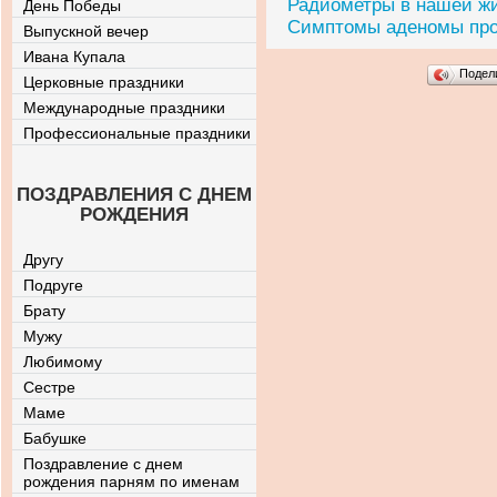
Радиометры в нашей ж
День Победы
Симптомы аденомы пр
Выпускной вечер
Ивана Купала
Подел
Церковные праздники
Международные праздники
Профессиональные праздники
ПОЗДРАВЛЕНИЯ С ДНЕМ
РОЖДЕНИЯ
Другу
Подруге
Брату
Мужу
Любимому
Сестре
Маме
Бабушке
Поздравление с днем
рождения парням по именам