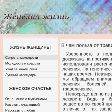
В чем польза от тра
ЖИЗНЬ ЖЕНЩИНЫ
Уверенность в пол
Секреты молодости
докакзана на протяже
Молодость и красота
использовали растени
лечения. На генетичес
Уход за кожей лица
наших времен. Невзир
Лунный календарь
мы обращаем вниман
лечения болезней
ЖЕНСКОЕ СЧАСТЬЕ
траволечение.
Непосредственно из 
лекарств. Ведь в б
Отношение с мужчинами
вещества по своей пр
Как стать счастливой
отличие от так звано
Рассказы о любви