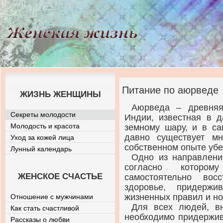
Питание по аюрведе
ЖИЗНЬ ЖЕНЩИНЫ
Аюрведа – древняя
Секреты молодости
Индии, известная в д
Молодость и красота
земному шару, и в са
давно существует мн
Уход за кожей лица
собственном опыте убе
Лунный календарь
Одно из направлени
согласно которо
ЖЕНСКОЕ СЧАСТЬЕ
самостоятельно вос
здоровье, придерж
жизненных правил и но
Отношение с мужчинами
Для всех людей, вн
Как стать счастливой
необходимо придержив
Рассказы о любви