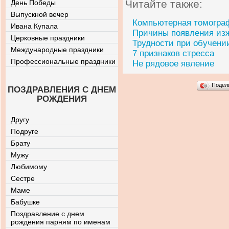
Читайте также:
День Победы
Выпускной вечер
Компьютерная томограф
Ивана Купала
Причины появления из
Церковные праздники
Трудности при обучени
Международные праздники
7 признаков стресса
Профессиональные праздники
Не рядовое явление
Подел
ПОЗДРАВЛЕНИЯ С ДНЕМ
РОЖДЕНИЯ
Другу
Подруге
Брату
Мужу
Любимому
Сестре
Маме
Бабушке
Поздравление с днем
рождения парням по именам