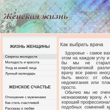
Как выбрать врача
ЖИЗНЬ ЖЕНЩИНЫ
Здоровье - самое в
Секреты молодости
этом на каждом углу и
Молодость и красота
бы мы не старали
профилактикой разл
Уход за кожей лица
врачу все равно иног
Лунный календарь
быть много: от обы
недомогания или пла
ЖЕНСКОЕ СЧАСТЬЕ
просто.
Обычно мы не очен
незнакомому врачу. А 
Отношение с мужчинами
хороший профессионал,
Как стать счастливой
подобных сомнений кр
Рассказы о любви