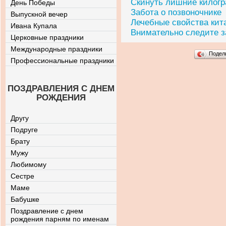
Скинуть лишние килог
День Победы
Забота о позвоночнике
Выпускной вечер
Лечебные свойства кит
Ивана Купала
Внимательно следите з
Церковные праздники
Международные праздники
Подел
Профессиональные праздники
ПОЗДРАВЛЕНИЯ С ДНЕМ
РОЖДЕНИЯ
Другу
Подруге
Брату
Мужу
Любимому
Сестре
Маме
Бабушке
Поздравление с днем
рождения парням по именам