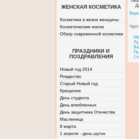
лиш
Д
ЖЕНСКАЯ КОСМЕТИКА
Верн
Косметика в жизни женщины
Чит
Косметические маски
Обзор современной косметики
Ма
Лу
Ва
ПРАЗДНИКИ И
Пь
ПОЗДРАВЛЕНИЯ
Сп
Новый год 2014
Рождество
Старый Новый год
Крещение
День студента
День влюбленных
День защитника Отечества
Масленица
8 марта
1 апреля - день шуток