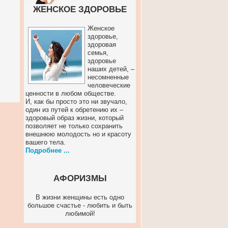
ЖЕНСКОЕ ЗДОРОВЬЕ
Женское
здоровье,
здоровая
семья,
здоровье
наших детей, –
несомненные
человеческие
ценности в любом обществе.
И, как бы просто это ни звучало,
один из путей к обретению их –
здоровый образ жизни, который
позволяет не только сохранить
внешнюю молодость но и красоту
вашего тела.
Подробнее ...
АФОРИЗМЫ
В жизни женщины есть одно
большое счастье - любить и быть
любимой!