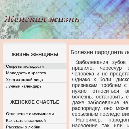
Болезни пародонта л
ЖИЗНЬ ЖЕНЩИНЫ
Заболевания зубов
Секреты молодости
правило, чересчур
Молодость и красота
человека и не предст
Однако к боли, диск
Уход за кожей лица
признакам проблем с
Лунный календарь
нужно относиться в
болезнь, остановить 
ЖЕНСКОЕ СЧАСТЬЕ
даже заболевание не
распорядку, оно мож
серьезным последстви
Отношение с мужчинами
Например, пародон
Как стать счастливой
население так или 
Рассказы о любви