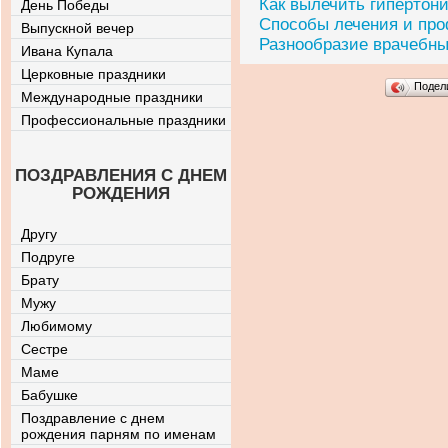
Как вылечить гипертон
День Победы
Способы лечения и про
Выпускной вечер
Разнообразие врачебны
Ивана Купала
Церковные праздники
Подел
Международные праздники
Профессиональные праздники
ПОЗДРАВЛЕНИЯ С ДНЕМ
РОЖДЕНИЯ
Другу
Подруге
Брату
Мужу
Любимому
Сестре
Маме
Бабушке
Поздравление с днем
рождения парням по именам