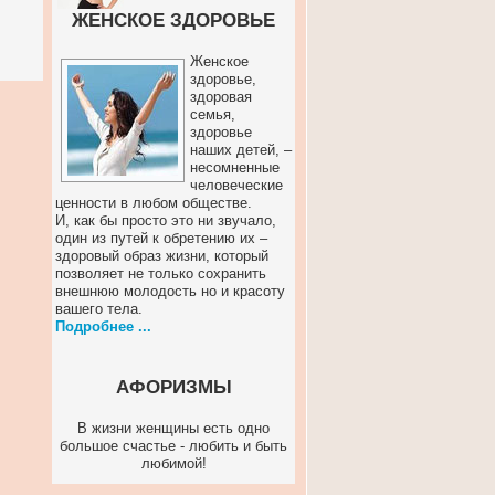
ЖЕНСКОЕ ЗДОРОВЬЕ
Женское
здоровье,
здоровая
семья,
здоровье
наших детей, –
несомненные
человеческие
ценности в любом обществе.
И, как бы просто это ни звучало,
один из путей к обретению их –
здоровый образ жизни, который
позволяет не только сохранить
внешнюю молодость но и красоту
вашего тела.
Подробнее ...
АФОРИЗМЫ
В жизни женщины есть одно
большое счастье - любить и быть
любимой!