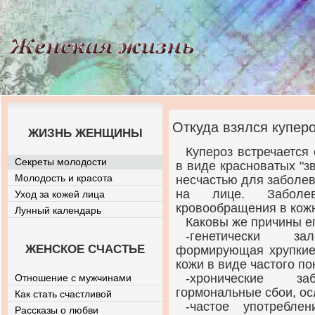
Откуда взялся купер
ЖИЗНЬ ЖЕНЩИНЫ
Купероз встречается
Секреты молодости
в виде красноватых "зв
Молодость и красота
несчастью для заболев
на лице. Заболев
Уход за кожей лица
кровообращения в кожн
Лунный календарь
Каковы же причины ег
-генетически зал
ЖЕНСКОЕ СЧАСТЬЕ
формирующая хрупкие 
кожи в виде частого по
-хронические за
Отношение с мужчинами
гормональные сбои, ос
Как стать счастливой
-частое употребле
Рассказы о любви