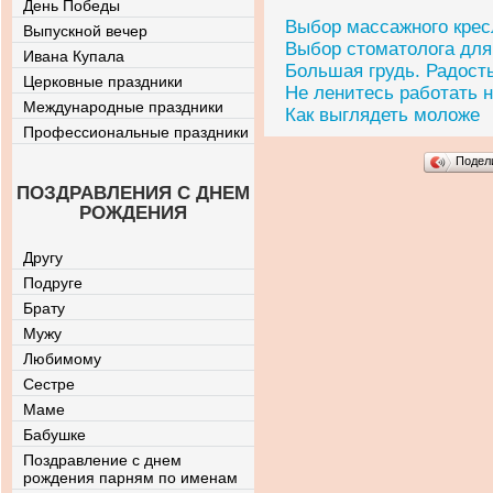
День Победы
Выбор массажного крес
Выпускной вечер
Выбор стоматолога для
Ивана Купала
Большая грудь. Радост
Церковные праздники
Не ленитесь работать 
Международные праздники
Как выглядеть моложе
Профессиональные праздники
Подел
ПОЗДРАВЛЕНИЯ С ДНЕМ
РОЖДЕНИЯ
Другу
Подруге
Брату
Мужу
Любимому
Сестре
Маме
Бабушке
Поздравление с днем
рождения парням по именам