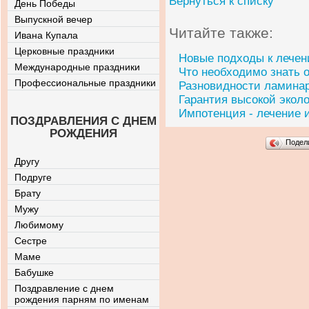
Вернуться к списку
День Победы
Выпускной вечер
Читайте также:
Ивана Купала
Церковные праздники
Новые подходы к лече
Международные праздники
Что необходимо знать о
Профессиональные праздники
Разновидности ламина
Гарантия высокой экол
Импотенция - лечение 
ПОЗДРАВЛЕНИЯ С ДНЕМ
РОЖДЕНИЯ
Подел
Другу
Подруге
Брату
Мужу
Любимому
Сестре
Маме
Бабушке
Поздравление с днем
рождения парням по именам