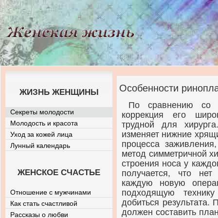
Особенности ринопла
ЖИЗНЬ ЖЕНЩИНЫ
По сравнению со 
Секреты молодости
коррекция его широ
Молодость и красота
трудной для хирург
изменяет нижние хрящи
Уход за кожей лица
процесса заживления,
Лунный календарь
метод симметричной хир
строения носа у каждо
ЖЕНСКОЕ СЧАСТЬЕ
получается, что нет
каждую новую опера
подходящую технику
Отношение с мужчинами
добиться результата. 
Как стать счастливой
должен составить план
Рассказы о любви