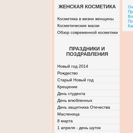
ЖЕНСКАЯ КОСМЕТИКА
Оч
Пр
Во
Косметика в жизни женщины
По
Косметические маски
Ка
Обзор современной косметики
ПРАЗДНИКИ И
ПОЗДРАВЛЕНИЯ
Новый год 2014
Рождество
Старый Новый год
Крещение
День студента
День влюбленных
День защитника Отечества
Масленица
8 марта
1 апреля - день шуток