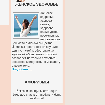
ЖЕНСКОЕ ЗДОРОВЬЕ
Женское
здоровье,
здоровая
семья,
здоровье
наших детей, –
несомненные
человеческие
ценности в любом обществе.
И, как бы просто это ни звучало,
один из путей к обретению их –
здоровый образ жизни, который
позволяет не только сохранить
внешнюю молодость но и красоту
вашего тела.
Подробнее ...
АФОРИЗМЫ
В жизни женщины есть одно
большое счастье - любить и быть
любимой!