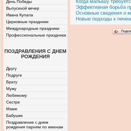
Когда малышу требуетс
День Победы
Эффективная борьба пр
Выпускной вечер
Основные сведения о м
Ивана Купала
Новые подходы к лече
Церковные праздники
Международные праздники
Подел
Профессиональные праздники
ПОЗДРАВЛЕНИЯ С ДНЕМ
РОЖДЕНИЯ
Другу
Подруге
Брату
Мужу
Любимому
Сестре
Маме
Бабушке
Поздравление с днем
рождения парням по именам