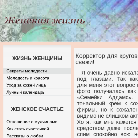
Корректор для кругов
ЖИЗНЬ ЖЕНЩИНЫ
свежи!
Секреты молодости
Я очень давно искал
Молодость и красота
под глазами. Так ка
для меня этот вопрос 
Уход за кожей лица
фото получалась ка
Лунный календарь
«Семейки Аддамс».
тональный крем к с
ЖЕНСКОЕ СЧАСТЬЕ
фирмы, но к сожален
видимо не слишком ак
Хотя, как мне кажетс
Отношение с мужчинами
средством даже после
Как стать счастливой
спим спокойно всю 
Рассказы о любви