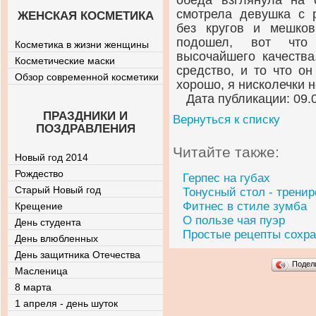
обеда взглянула на 
смотрела девушка с 
ЖЕНСКАЯ КОСМЕТИКА
без кругов и мешко
подошел, вот что 
Косметика в жизни женщины
высочайшего качества
Косметические маски
средство, и то что о
Обзор современной косметики
хорошо, я нисколечки 
Дата публикации: 09.
ПРАЗДНИКИ И
Вернуться к списку
ПОЗДРАВЛЕНИЯ
Читайте также:
Новый год 2014
Рождество
Герпес на губах
Старый Новый год
Тонусный стол - тренир
Фитнес в стиле зумба
Крещение
О пользе чая пуэр
День студента
Простые рецепты сохра
День влюбленных
День защитника Отечества
Подел
Масленица
8 марта
1 апреля - день шуток