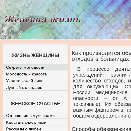
Как производится об
ЖИЗНЬ ЖЕНЩИНЫ
отходов в больницах
Секреты молодости
В процессе деятел
Молодость и красота
учреждений различ
количество отходов, 
Уход за кожей лица
для окружающих. Со
Лунный календарь
России, медицинские
опасности – от А 
ЖЕНСКОЕ СЧАСТЬЕ
токсичные). Их обезз
важным фактором в пр
общем оздоровлении 
Отношение с мужчинами
Как стать счастливой
Способы обезврежив
Рассказы о любви