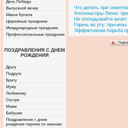
День Победы
Что делать при симпт
Выпускной вечер
Аппликаторы Ляпко: пр
Ивана Купала
Не откладывайте визит
Церковные праздники
Горечь во рту: причины
Международные праздники
Эффективная борьба пр
Профессиональные праздники
Подел
ПОЗДРАВЛЕНИЯ С ДНЕМ
РОЖДЕНИЯ
Другу
Подруге
Брату
Мужу
Любимому
Сестре
Маме
Бабушке
Поздравление с днем
рождения парням по именам