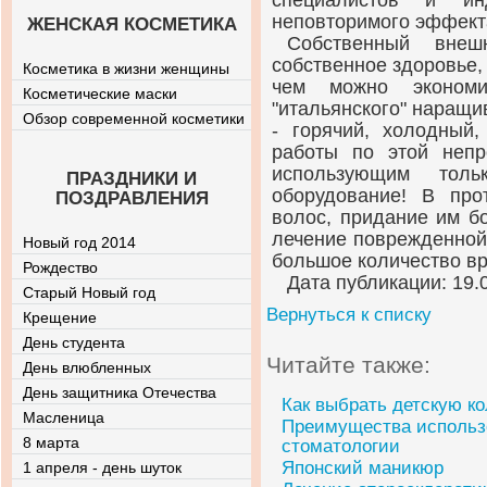
специалистов и ин
неповторимого эффект
ЖЕНСКАЯ КОСМЕТИКА
Собственный внеш
собственное здоровье, 
Косметика в жизни женщины
чем можно экономи
Косметические маски
"итальянского" наращи
Обзор современной косметики
- горячий, холодный
работы по этой непр
использующим толь
ПРАЗДНИКИ И
оборудование! В про
ПОЗДРАВЛЕНИЯ
волос, придание им б
лечение поврежденной
Новый год 2014
большое количество вр
Рождество
Дата публикации: 19.
Старый Новый год
Вернуться к списку
Крещение
День студента
Читайте также:
День влюбленных
День защитника Отечества
Как выбрать детскую ко
Масленица
Преимущества использ
8 марта
стоматологии
Японский маникюр
1 апреля - день шуток