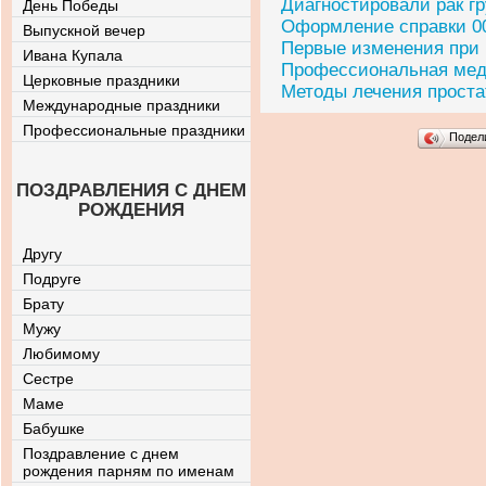
Диагностировали рак гр
День Победы
Оформление справки 00
Выпускной вечер
Первые изменения при
Ивана Купала
Профессиональная медт
Церковные праздники
Методы лечения проста
Международные праздники
Профессиональные праздники
Подел
ПОЗДРАВЛЕНИЯ С ДНЕМ
РОЖДЕНИЯ
Другу
Подруге
Брату
Мужу
Любимому
Сестре
Маме
Бабушке
Поздравление с днем
рождения парням по именам