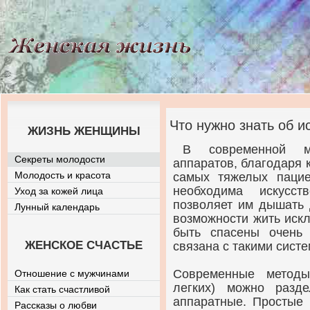
Что нужно знать об и
ЖИЗНЬ ЖЕНЩИНЫ
В современной м
Секреты молодости
аппаратов, благодаря
Молодость и красота
самых тяжелых пацие
необходима искусст
Уход за кожей лица
позволяет им дышать д
Лунный календарь
возможности жить искл
быть спасены очень
ЖЕНСКОЕ СЧАСТЬЕ
связана с такими сист
Современные методы
Отношение с мужчинами
легких) можно разд
Как стать счастливой
аппаратные. Простые 
Рассказы о любви