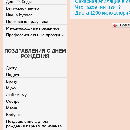
Сахарная эпиляция в с
День Победы
Что такое гингивит?
Выпускной вечер
Диета 1200 килокалори
Ивана Купала
Церковные праздники
Подел
Международные праздники
Профессиональные праздники
ПОЗДРАВЛЕНИЯ С ДНЕМ
РОЖДЕНИЯ
Другу
Подруге
Брату
Мужу
Любимому
Сестре
Маме
Бабушке
Поздравление с днем
рождения парням по именам