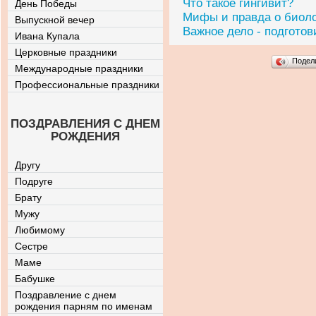
Что такое гингивит?
День Победы
Мифы и правда о биоло
Выпускной вечер
Важное дело - подготови
Ивана Купала
Церковные праздники
Подел
Международные праздники
Профессиональные праздники
ПОЗДРАВЛЕНИЯ С ДНЕМ
РОЖДЕНИЯ
Другу
Подруге
Брату
Мужу
Любимому
Сестре
Маме
Бабушке
Поздравление с днем
рождения парням по именам