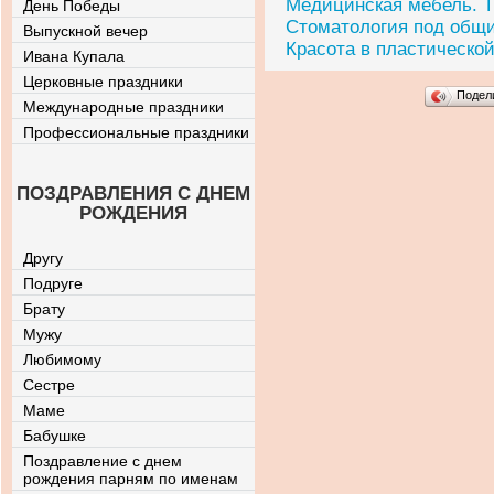
Медицинская мебель. Т
День Победы
Стоматология под общ
Выпускной вечер
Красота в пластическо
Ивана Купала
Церковные праздники
Подел
Международные праздники
Профессиональные праздники
ПОЗДРАВЛЕНИЯ С ДНЕМ
РОЖДЕНИЯ
Другу
Подруге
Брату
Мужу
Любимому
Сестре
Маме
Бабушке
Поздравление с днем
рождения парням по именам