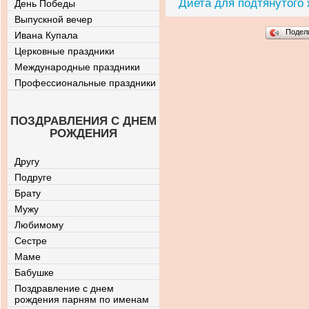
Диета для подтянутого
День Победы
Выпускной вечер
Подел
Ивана Купала
Церковные праздники
Международные праздники
Профессиональные праздники
ПОЗДРАВЛЕНИЯ С ДНЕМ
РОЖДЕНИЯ
Другу
Подруге
Брату
Мужу
Любимому
Сестре
Маме
Бабушке
Поздравление с днем
рождения парням по именам