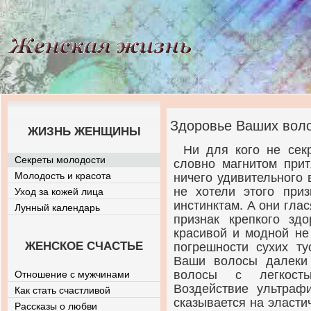
Здоровье Ваших вол
ЖИЗНЬ ЖЕНЩИНЫ
Ни для кого не сек
Секреты молодости
словно магнитом прит
Молодость и красота
ничего удивительного 
не хотели этого приз
Уход за кожей лица
инстинктам. А они гла
Лунный календарь
признак крепкого зд
красивой и модной не
ЖЕНСКОЕ СЧАСТЬЕ
погрешности сухих ту
Ваши волосы далеки 
волосы с легкость
Отношение с мужчинами
Воздействие ультрафи
Как стать счастливой
сказывается на эласти
Рассказы о любви