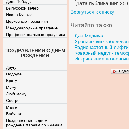
День Победы
Дата публикации: 25.
Выпускной вечер
Вернуться к списку
Ивана Купала
Церковные праздники
Читайте также:
Международные праздники
Профессиональные праздники
Дан Медикал
Хронические заболеван
Радиочастотный лифтин
ПОЗДРАВЛЕНИЯ С ДНЕМ
Коварный недуг - гемор
РОЖДЕНИЯ
Искривление позвоночн
Другу
Подел
Подруге
Брату
Мужу
Любимому
Сестре
Маме
Бабушке
Поздравление с днем
рождения парням по именам