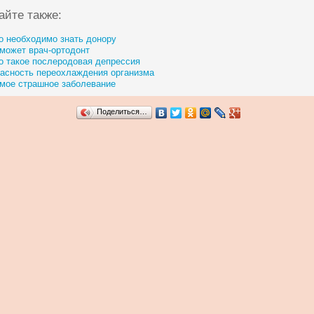
айте также:
о необходимо знать донору
может врач-ортодонт
о такое послеродовая депрессия
асность переохлаждения организма
мое страшное заболевание
Поделиться…