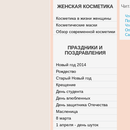
Чит
ЖЕНСКАЯ КОСМЕТИКА
Чт
Косметика в жизни женщины
По
Косметические маски
Чт
Оп
Обзор современной косметики
Са
ПРАЗДНИКИ И
ПОЗДРАВЛЕНИЯ
Новый год 2014
Рождество
Старый Новый год
Крещение
День студента
День влюбленных
День защитника Отечества
Масленица
8 марта
1 апреля - день шуток