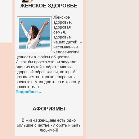
ЖЕНСКОЕ ЗДОРОВЬЕ
Женское
здоровье,
здоровая
семья,
здоровье
наших детей, –
несомненные
человеческие
ценности в любом обществе.
И, как бы просто это ни звучало,
один из путей к обретению их –
здоровый образ жизни, который
позволяет не только сохранить
внешнюю молодость но и красоту
вашего тела.
Подробнее ...
АФОРИЗМЫ
В жизни женщины есть одно
большое счастье - любить и быть
любимой!