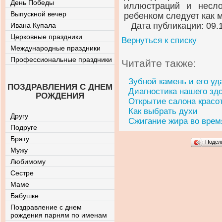
День Победы
иллюстраций и несл
Выпускной вечер
ребенком следует как 
Дата публикации: 09.
Ивана Купала
Церковные праздники
Вернуться к списку
Международные праздники
Профессиональные праздники
Читайте также:
Зубной камень и его уд
ПОЗДРАВЛЕНИЯ С ДНЕМ
Диагностика нашего зд
РОЖДЕНИЯ
Открытие салона красо
Как выбрать духи
Другу
Сжигание жира во врем
Подруге
Брату
Подел
Мужу
Любимому
Сестре
Маме
Бабушке
Поздравление с днем
рождения парням по именам