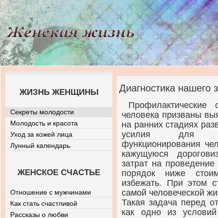
Диагностика нашего 
ЖИЗНЬ ЖЕНЩИНЫ
Профилактические 
Секреты молодости
человека призваны вы
Молодость и красота
на ранних стадиях раз
усилия для вос
Уход за кожей лица
функционирования чел
Лунный календарь
кажущуюся дорогови
затрат на проведение
ЖЕНСКОЕ СЧАСТЬЕ
порядок ниже стоим
избежать. При этом с
самой человеческой жи
Отношение с мужчинами
Такая задача перед о
Как стать счастливой
как одно из услови
Рассказы о любви