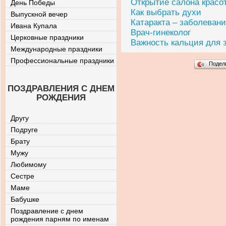
Открытие салона красо
День Победы
Как выбрать духи
Выпускной вечер
Катаракта – заболеван
Ивана Купала
Врач-гинеколог
Церковные праздники
Важность кальция для 
Международные праздники
Профессиональные праздники
Подел
ПОЗДРАВЛЕНИЯ С ДНЕМ
РОЖДЕНИЯ
Другу
Подруге
Брату
Мужу
Любимому
Сестре
Маме
Бабушке
Поздравление с днем
рождения парням по именам