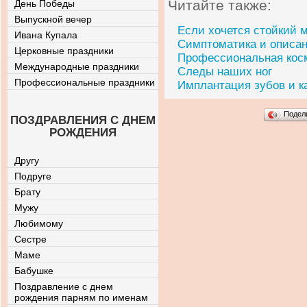
Читайте также:
День Победы
Выпускной вечер
Если хочется стойкий м
Ивана Купала
Симптоматика и описан
Церковные праздники
Профессиональная кос
Международные праздники
Следы наших ног
Профессиональные праздники
Имплантация зубов и ка
Подел
ПОЗДРАВЛЕНИЯ С ДНЕМ
РОЖДЕНИЯ
Другу
Подруге
Брату
Мужу
Любимому
Сестре
Маме
Бабушке
Поздравление с днем
рождения парням по именам