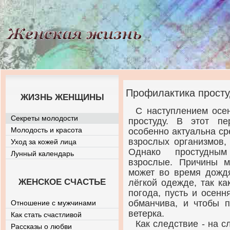
Профилактика прост
ЖИЗНЬ ЖЕНЩИНЫ
С наступлением осе
Секреты молодости
простуду. В этот п
Молодость и красота
особенно актуальна сре
взрослых организмов,
Уход за кожей лица
Однако простудны
Лунный календарь
взрослые. Причины м
может во время дождя
ЖЕНСКОЕ СЧАСТЬЕ
лёгкой одежде, так ка
погода, пусть и осенн
обманчива, и чтобы п
Отношение с мужчинами
ветерка.
Как стать счастливой
Как следствие - на 
Рассказы о любви