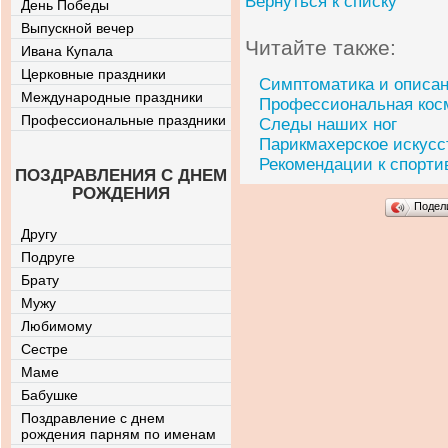
Вернуться к списку
День Победы
Выпускной вечер
Читайте также:
Ивана Купала
Церковные праздники
Симптоматика и описан
Международные праздники
Профессиональная кос
Профессиональные праздники
Следы наших ног
Парикмахерское искусс
Рекомендации к спорти
ПОЗДРАВЛЕНИЯ С ДНЕМ
РОЖДЕНИЯ
Подел
Другу
Подруге
Брату
Мужу
Любимому
Сестре
Маме
Бабушке
Поздравление с днем
рождения парням по именам