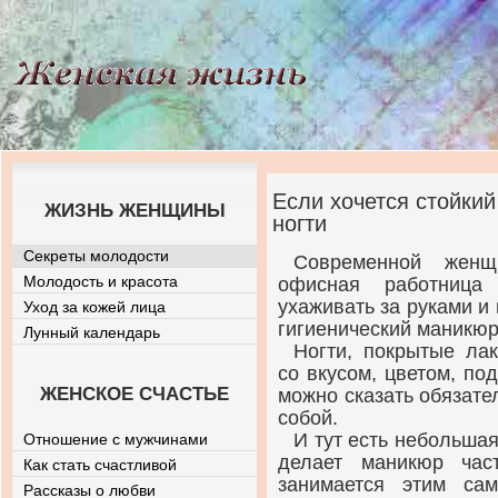
Если хочется стойкий
ЖИЗНЬ ЖЕНЩИНЫ
ногти
Секреты молодости
Современной женщ
Молодость и красота
офисная работница
ухаживать за руками и 
Уход за кожей лица
гигиенический маникюр
Лунный календарь
Ногти, покрытые лак
со вкусом, цветом, по
ЖЕНСКОЕ СЧАСТЬЕ
можно сказать обязател
собой.
И тут есть небольшая
Отношение с мужчинами
делает маникюр час
Как стать счастливой
занимается этим са
Рассказы о любви