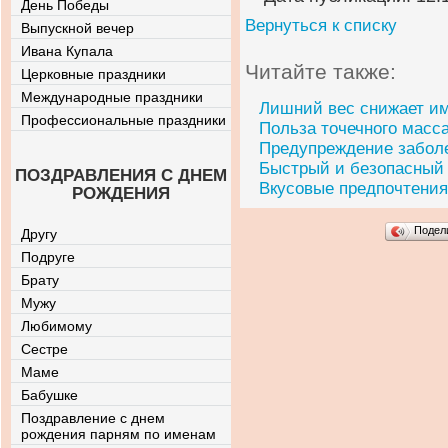
День Победы
Вернуться к списку
Выпускной вечер
Ивана Купала
Читайте также:
Церковные праздники
Международные праздники
Лишний вес снижает и
Профессиональные праздники
Польза точечного масс
Предупреждение забол
Быстрый и безопасный 
ПОЗДРАВЛЕНИЯ С ДНЕМ
Вкусовые предпочтени
РОЖДЕНИЯ
Подел
Другу
Подруге
Брату
Мужу
Любимому
Сестре
Маме
Бабушке
Поздравление с днем
рождения парням по именам