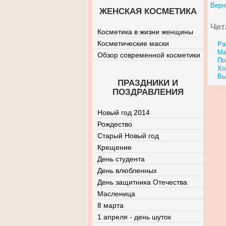
Верн
ЖЕНСКАЯ КОСМЕТИКА
Чит
Косметика в жизни женщины
Косметические маски
Ра
Ма
Обзор современной косметики
По
Хо
Вы
ПРАЗДНИКИ И
ПОЗДРАВЛЕНИЯ
Новый год 2014
Рождество
Старый Новый год
Крещение
День студента
День влюбленных
День защитника Отечества
Масленица
8 марта
1 апреля - день шуток