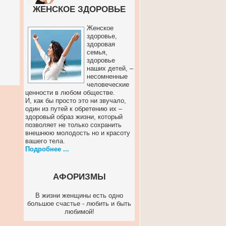
ЖЕНСКОЕ ЗДОРОВЬЕ
Женское
здоровье,
здоровая
семья,
здоровье
наших детей, –
несомненные
человеческие
ценности в любом обществе.
И, как бы просто это ни звучало,
один из путей к обретению их –
здоровый образ жизни, который
позволяет не только сохранить
внешнюю молодость но и красоту
вашего тела.
Подробнее ...
АФОРИЗМЫ
В жизни женщины есть одно
большое счастье - любить и быть
любимой!