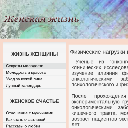
Физические нагрузки
ЖИЗНЬ ЖЕНЩИНЫ
Ученые из гонконг
Секреты молодости
клинических исследов
Молодость и красота
изучение влияния фи
онкологическими з
Уход за кожей лица
психологического и фи
Лунный календарь
После прохождени
ЖЕНСКОЕ СЧАСТЬЕ
экспериментальную гр
онкологическими заб
кишечного тракта, м
Отношение с мужчинами
возраст пациентов эк
Как стать счастливой
лет.
Рассказы о любви