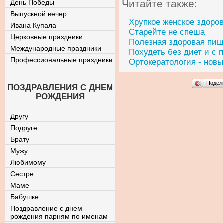
Читайте также:
День Победы
Выпускной вечер
Хрупкое женское здоро
Ивана Купала
Старейте не спеша
Церковные праздники
Полезная здоровая пи
Международные праздники
Похудеть без диет и с 
Профессиональные праздники
Ортокератология - новы
Подел
ПОЗДРАВЛЕНИЯ С ДНЕМ
РОЖДЕНИЯ
Другу
Подруге
Брату
Мужу
Любимому
Сестре
Маме
Бабушке
Поздравление с днем
рождения парням по именам