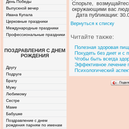
День Победы
Спорьте, возмущайтес
Выпускной вечер
окружающими вас люд
Дата публикации: 30.
Ивана Купала
Церковные праздники
Вернуться к списку
Международные праздники
Профессиональные праздники
Читайте также:
Полезная здоровая пи
ПОЗДРАВЛЕНИЯ С ДНЕМ
Похудеть без диет и с 
РОЖДЕНИЯ
Чтобы быть всегда здо
Эффективное лечение 
Другу
Психологический аспект
Подруге
Брату
Подел
Мужу
Любимому
Сестре
Маме
Бабушке
Поздравление с днем
рождения парням по именам