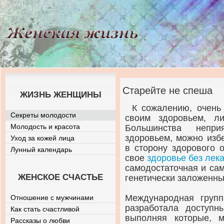
Старейте не спеша
ЖИЗНЬ ЖЕНЩИНЫ
К сожалению, очень
Секреты молодости
своим здоровьем, л
Молодость и красота
Большинства непри
здоровьем, можно изб
Уход за кожей лица
в сторону здорового 
Лунный календарь
свое
здоровье без лек
самодостаточная и са
ЖЕНСКОЕ СЧАСТЬЕ
генетически заложенный
Международная групп
Отношение с мужчинами
разработала доступн
Как стать счастливой
выполняя которые, 
Рассказы о любви