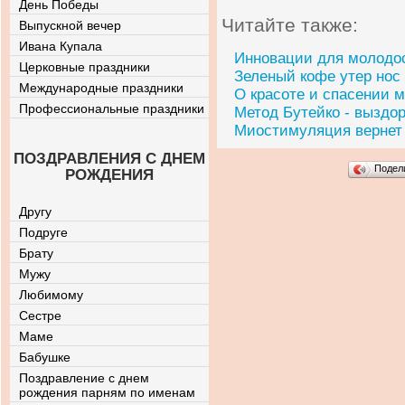
День Победы
Читайте также:
Выпускной вечер
Ивана Купала
Инновации для молодос
Церковные праздники
Зеленый кофе утер нос
Международные праздники
О красоте и спасении 
Профессиональные праздники
Метод Бутейко - выздо
Миостимуляция вернет 
ПОЗДРАВЛЕНИЯ С ДНЕМ
Подел
РОЖДЕНИЯ
Другу
Подруге
Брату
Мужу
Любимому
Сестре
Маме
Бабушке
Поздравление с днем
рождения парням по именам