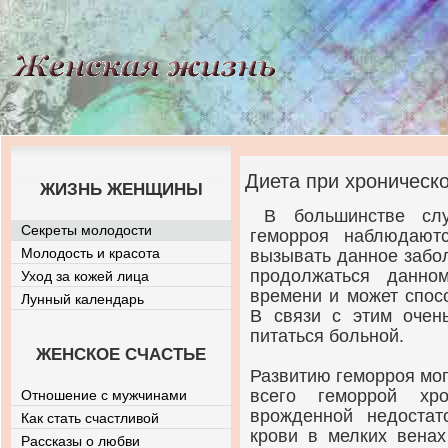
Диета при хроническ
ЖИЗНЬ ЖЕНЩИНЫ
В большинстве слу
Секреты молодости
геморроя наблюдают
Молодость и красота
вызывать данное забо
продолжаться данно
Уход за кожей лица
времени и может спос
Лунный календарь
В связи с этим очен
питаться больной.
ЖЕНСКОЕ СЧАСТЬЕ
Развитию геморроя мог
всего геморрой хро
Отношение с мужчинами
врожденной недостат
Как стать счастливой
крови в мелких венах
Рассказы о любви