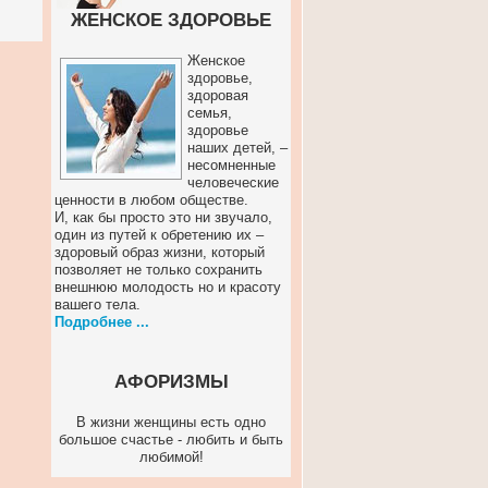
ЖЕНСКОЕ ЗДОРОВЬЕ
Женское
здоровье,
здоровая
семья,
здоровье
наших детей, –
несомненные
человеческие
ценности в любом обществе.
И, как бы просто это ни звучало,
один из путей к обретению их –
здоровый образ жизни, который
позволяет не только сохранить
внешнюю молодость но и красоту
вашего тела.
Подробнее ...
АФОРИЗМЫ
В жизни женщины есть одно
большое счастье - любить и быть
любимой!