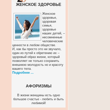
ЖЕНСКОЕ ЗДОРОВЬЕ
Женское
здоровье,
здоровая
семья,
здоровье
наших детей, –
несомненные
человеческие
ценности в любом обществе.
И, как бы просто это ни звучало,
один из путей к обретению их –
здоровый образ жизни, который
позволяет не только сохранить
внешнюю молодость но и красоту
вашего тела.
Подробнее ...
АФОРИЗМЫ
В жизни женщины есть одно
большое счастье - любить и быть
любимой!