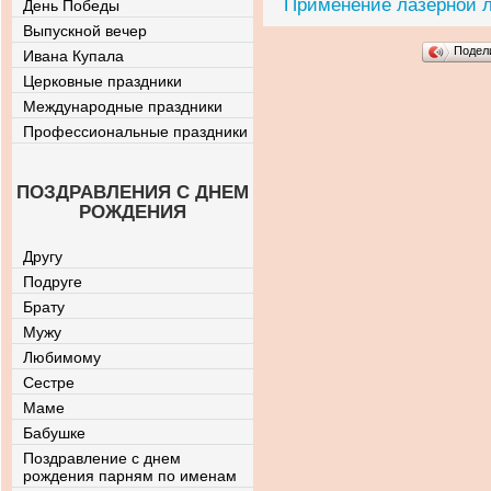
Применение лазерной 
День Победы
Выпускной вечер
Подел
Ивана Купала
Церковные праздники
Международные праздники
Профессиональные праздники
ПОЗДРАВЛЕНИЯ С ДНЕМ
РОЖДЕНИЯ
Другу
Подруге
Брату
Мужу
Любимому
Сестре
Маме
Бабушке
Поздравление с днем
рождения парням по именам