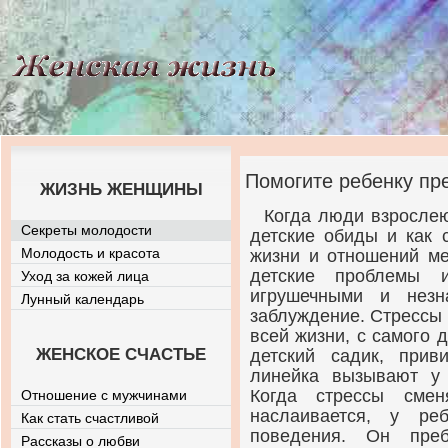
Помогите ребенку пр
ЖИЗНЬ ЖЕНЩИНЫ
Когда люди взрослею
Секреты молодости
детские обиды и как 
Молодость и красота
жизни и отношений м
детские проблемы 
Уход за кожей лица
игрушечными и незн
Лунный календарь
заблуждение. Стрессы
всей жизни, с самого 
ЖЕНСКОЕ СЧАСТЬЕ
детский садик, прив
линейка вызывают у 
Когда стрессы смен
Отношение с мужчинами
наслаивается, у ре
Как стать счастливой
поведения. Он преб
Рассказы о любви