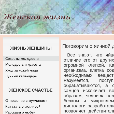
Поговорим о яичной 
ЖИЗНЬ ЖЕНЩИНЫ
Все знают, что яйц
Секреты молодости
отличие его от других
Молодость и красота
огромной клеткой. 
организма, клетка с
Уход за кожей лица
необходимых вещес
Лунный календарь
Разумеется, пос
обрабатываются, а 
ЖЕНСКОЕ СЧАСТЬЕ
самцов исключает во
образом, человек по
белком и микроэлем
Отношение с мужчинами
диетологи разработал
Как стать счастливой
позволяет действите
Рассказы о любви