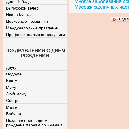
Многие заболевания с
День Победы
Массаж различных часте
Выпускной вечер
Ивана Купала
Подел
Церковные праздники
Международные праздники
Профессиональные праздники
ПОЗДРАВЛЕНИЯ С ДНЕМ
РОЖДЕНИЯ
Другу
Подруге
Брату
Мужу
Любимому
Сестре
Маме
Бабушке
Поздравление с днем
рождения парням по именам