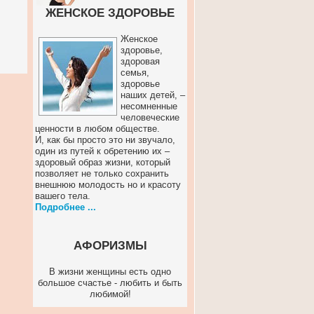
ЖЕНСКОЕ ЗДОРОВЬЕ
Женское
здоровье,
здоровая
семья,
здоровье
наших детей, –
несомненные
человеческие
ценности в любом обществе.
И, как бы просто это ни звучало,
один из путей к обретению их –
здоровый образ жизни, который
позволяет не только сохранить
внешнюю молодость но и красоту
вашего тела.
Подробнее ...
АФОРИЗМЫ
В жизни женщины есть одно
большое счастье - любить и быть
любимой!