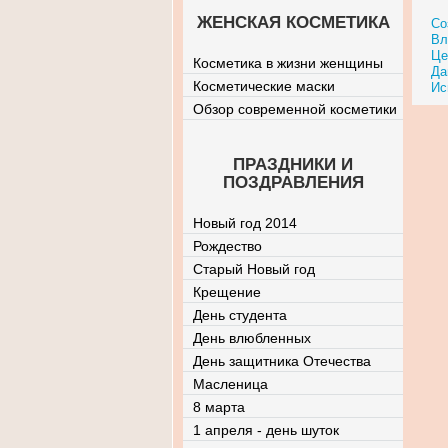
ЖЕНСКАЯ КОСМЕТИКА
Со
Вл
Це
Косметика в жизни женщины
Да
Косметические маски
Ис
Обзор современной косметики
ПРАЗДНИКИ И
ПОЗДРАВЛЕНИЯ
Новый год 2014
Рождество
Старый Новый год
Крещение
День студента
День влюбленных
День защитника Отечества
Масленица
8 марта
1 апреля - день шуток