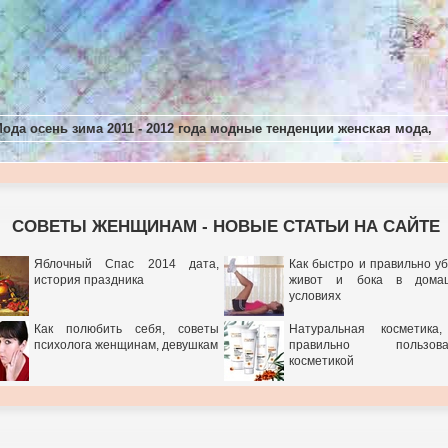
ода осень зима 2011 - 2012 года модные тенденции женская мода,
СОВЕТЫ ЖЕНЩИНАМ - НОВЫЕ СТАТЬИ НА САЙТЕ
Яблочный Спас 2014 дата,
Как быстро и правильно у
история праздника
живот и бока в дома
условиях
Как полюбить себя, советы
Натуральная косметика,
психолога женщинам, девушкам
правильно пользова
косметикой