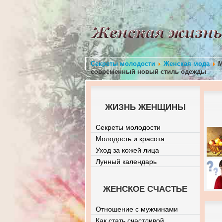
Секреты молодости
Женская мода
М
современный новый стиль одежды
ЖИЗНЬ ЖЕНЩИНЫ
Секреты молодости
Молодость и красота
Уход за кожей лица
Лунный календарь
ЖЕНСКОЕ СЧАСТЬЕ
Отношение с мужчинами
Как стать счастливой