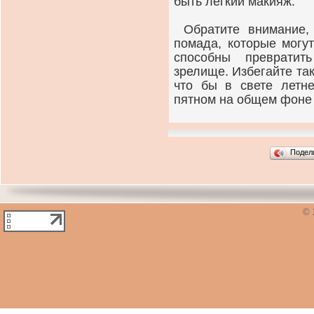
быть легкий макияж.
Обратите внимание,
помада, которые могу
способны преврати
зрелище. Избегайте так
что бы в свете летн
пятном на общем фоне 
Подел
© 