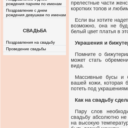
прелестные части женс
рождения парням по именам
коротких топов и любим
Поздравление с днем
рождения девушкам по именам
Если вы хотите надет
возможно, она не буд
СВАДЬБА
белый цвет платья в это
Поздравления на свадьбу
Украшения и бижуте
Проведение свадьбы
Помните о бижутери
может стать обремен
вида.
Массивные бусы и б
вашей кожи, которая 
потеть под украшениям
Как на свадьбу сде
Пару слов необход
свадьбу абсолютно не
на высокую температур