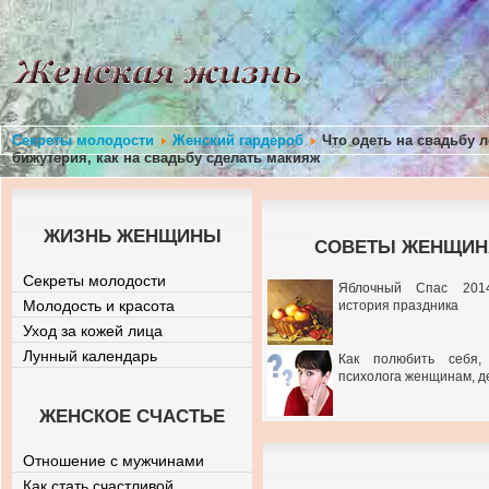
Секреты молодости
Женский гардероб
Что одеть на свадьбу л
бижутерия, как на свадьбу сделать макияж
ЖИЗНЬ ЖЕНЩИНЫ
СОВЕТЫ ЖЕНЩИНА
Секреты молодости
Яблочный Спас 201
Молодость и красота
история праздника
Уход за кожей лица
Лунный календарь
Как полюбить себя,
психолога женщинам, д
ЖЕНСКОЕ СЧАСТЬЕ
Отношение с мужчинами
Как стать счастливой