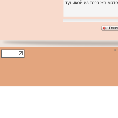
туникой из того же мат
Подел
© 