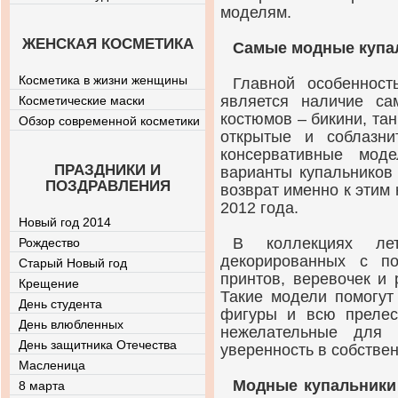
моделям.
ЖЕНСКАЯ КОСМЕТИКА
Самые модные купа
Косметика в жизни женщины
Главной особенност
является наличие са
Косметические маски
костюмов – бикини, тан
Обзор современной косметики
открытые и соблазни
консервативные мод
ПРАЗДНИКИ И
варианты купальников 
ПОЗДРАВЛЕНИЯ
возврат именно к этим
2012 года.
Новый год 2014
В коллекциях ле
Рождество
декорированных с п
Старый Новый год
принтов, веревочек и 
Крещение
Такие модели помогут
День студента
фигуры и всю прелест
День влюбленных
нежелательные для 
День защитника Отечества
уверенность в собстве
Масленица
Модные купальники 
8 марта