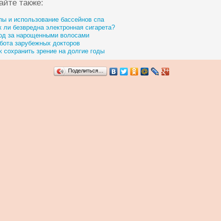
айте также:
пы и использование бассейнов спа
к ли безвредна электронная сигарета?
од за нарощенными волосами
бота зарубежных докторов
к сохранить зрение на долгие годы
Поделиться…