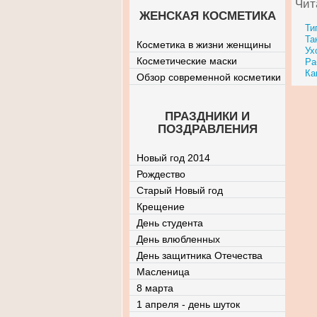
Чит
ЖЕНСКАЯ КОСМЕТИКА
Ти
Та
Косметика в жизни женщины
Ух
Косметические маски
Ра
Ка
Обзор современной косметики
ПРАЗДНИКИ И
ПОЗДРАВЛЕНИЯ
Новый год 2014
Рождество
Старый Новый год
Крещение
День студента
День влюбленных
День защитника Отечества
Масленица
8 марта
1 апреля - день шуток