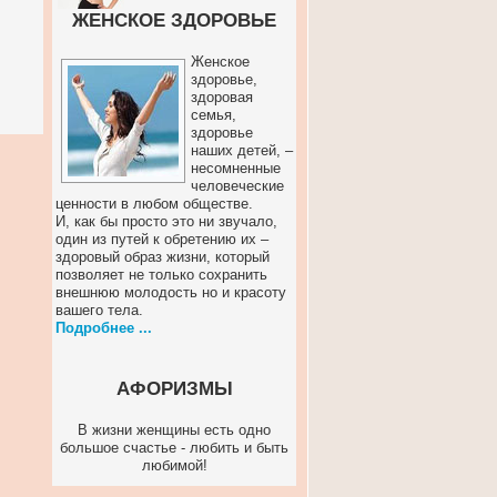
ЖЕНСКОЕ ЗДОРОВЬЕ
Женское
здоровье,
здоровая
семья,
здоровье
наших детей, –
несомненные
человеческие
ценности в любом обществе.
И, как бы просто это ни звучало,
один из путей к обретению их –
здоровый образ жизни, который
позволяет не только сохранить
внешнюю молодость но и красоту
вашего тела.
Подробнее ...
АФОРИЗМЫ
В жизни женщины есть одно
большое счастье - любить и быть
любимой!