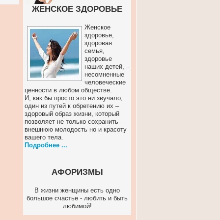
ЖЕНСКОЕ ЗДОРОВЬЕ
Женское
здоровье,
здоровая
семья,
здоровье
наших детей, –
несомненные
человеческие
ценности в любом обществе.
И, как бы просто это ни звучало,
один из путей к обретению их –
здоровый образ жизни, который
позволяет не только сохранить
внешнюю молодость но и красоту
вашего тела.
Подробнее ...
АФОРИЗМЫ
В жизни женщины есть одно
большое счастье - любить и быть
любимой!