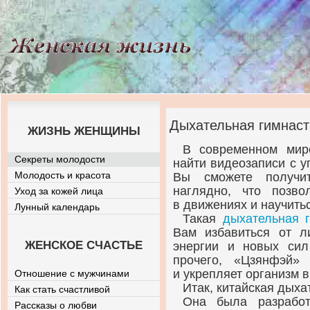
Дыхательная гимнаст
ЖИЗНЬ ЖЕНЩИНЫ
В современном мире
Секреты молодости
найти видеозаписи с 
Молодость и красота
Вы сможете получи
наглядно, что позв
Уход за кожей лица
в движениях и научить
Лунный календарь
Такая
дыхательная 
Вам избавиться от л
ЖЕНСКОЕ СЧАСТЬЕ
энергии и новых сил
прочего, «Цзянфэй»
и укрепляет организм в
Отношение с мужчинами
Итак, китайская дыха
Как стать счастливой
Она была разработ
Рассказы о любви