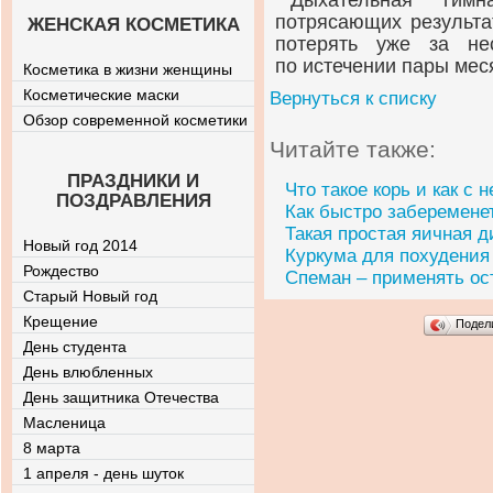
Дыхательная гим
потрясающих результа
ЖЕНСКАЯ КОСМЕТИКА
потерять уже за не
по истечении пары мес
Косметика в жизни женщины
Косметические маски
Вернуться к списку
Обзор современной косметики
Читайте также:
ПРАЗДНИКИ И
Что такое корь и как с 
ПОЗДРАВЛЕНИЯ
Как быстро заберемене
Такая простая яичная д
Новый год 2014
Куркума для похудения
Рождество
Спеман – применять ос
Старый Новый год
Крещение
Подел
День студента
День влюбленных
День защитника Отечества
Масленица
8 марта
1 апреля - день шуток