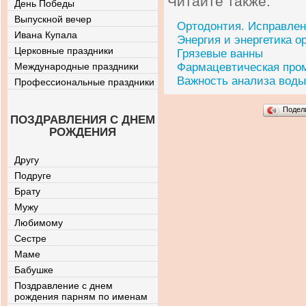
Читайте также:
День Победы
Выпускной вечер
Ортодонтия. Исправлен
Ивана Купала
Энергия и энергетика о
Церковные праздники
Грязевые ванны
Международные праздники
Фармацевтическая про
Важность анализа воды
Профессиональные праздники
Подел
ПОЗДРАВЛЕНИЯ С ДНЕМ
РОЖДЕНИЯ
Другу
Подруге
Брату
Мужу
Любимому
Сестре
Маме
Бабушке
Поздравление с днем
рождения парням по именам