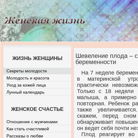
Шевеление плода – 
ЖИЗНЬ ЖЕНЩИНЫ
беременности
Секреты молодости
На 7 неделе береме
Молодость и красота
в материнской утр
практически невозмож
Уход за кожей лица
Только с 18 недели
Лунный календарь
малыша, а примерно
повторная. Ребенок ра
ЖЕНСКОЕ СЧАСТЬЕ
также увеличиваетс
скажем, перед сно
обнаруживает повышен
Отношение с мужчинами
он ведет себя почти не
Как стать счастливой
Плод реагирует во
Рассказы о любви