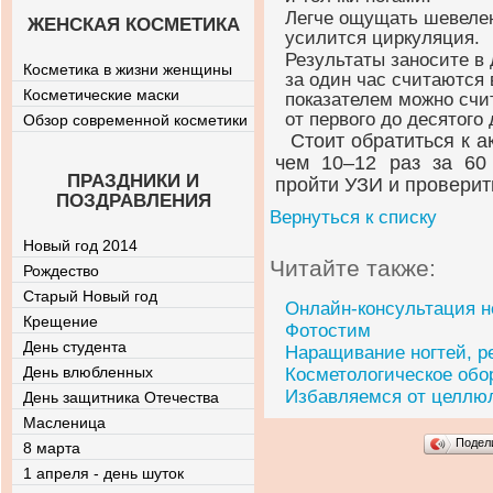
Легче ощущать шевелен
ЖЕНСКАЯ КОСМЕТИКА
усилится циркуляция.
Результаты заносите в 
Косметика в жизни женщины
за один час считаются
Косметические маски
показателем можно счит
от первого до десятого
Обзор современной косметики
Стоит обратиться к 
чем 10–12 раз за 60
ПРАЗДНИКИ И
пройти УЗИ и проверит
ПОЗДРАВЛЕНИЯ
Вернуться к списку
Новый год 2014
Читайте также:
Рождество
Старый Новый год
Онлайн-консультация н
Крещение
Фотостим
День студента
Наращивание ногтей, р
День влюбленных
Косметологическое обо
Избавляемся от целлю
День защитника Отечества
Масленица
Подел
8 марта
1 апреля - день шуток