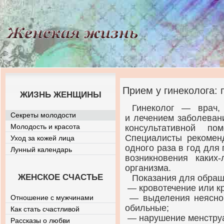
Прием у гинеколога:
ЖИЗНЬ ЖЕНЩИНЫ
Гинеколог — врач, 
Секреты молодости
и лечением заболеван
Молодость и красота
консультативной п
Специалисты рекомен
Уход за кожей лица
одного раза в год для 
Лунный календарь
возникновения
каких-
организма.
ЖЕНСКОЕ СЧАСТЬЕ
Показания для обращ
— кровотечение или к
— выделения неясного
Отношение с мужчинами
обильные;
Как стать счастливой
— нарушение менструа
Рассказы о любви