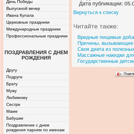
День Победы
Дата публикации: 05.
Выпускной вечер
Вернуться к списку
Ивана Купала
Церковные праздники
Читайте также:
Международные праздники
Профессиональные праздники
Вредные пищевые доба
Причины, вызывающие а
Своя диета из полезны
ПОЗДРАВЛЕНИЯ С ДНЕМ
Массажные накидки для
РОЖДЕНИЯ
Государственные детск
Другу
Подел
Подруге
Брату
Мужу
Любимому
Сестре
Маме
Бабушке
Поздравление с днем
рождения парням по именам