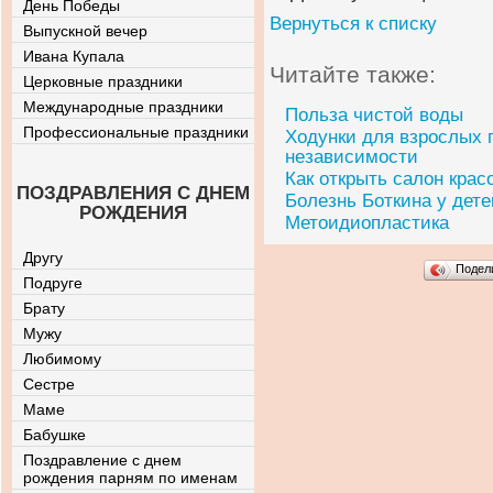
День Победы
Вернуться к списку
Выпускной вечер
Ивана Купала
Читайте также:
Церковные праздники
Международные праздники
Польза чистой воды
Профессиональные праздники
Ходунки для взрослых 
независимости
Как открыть салон крас
ПОЗДРАВЛЕНИЯ С ДНЕМ
Болезнь Боткина у дете
РОЖДЕНИЯ
Метоидиопластика
Другу
Подел
Подруге
Брату
Мужу
Любимому
Сестре
Маме
Бабушке
Поздравление с днем
рождения парням по именам