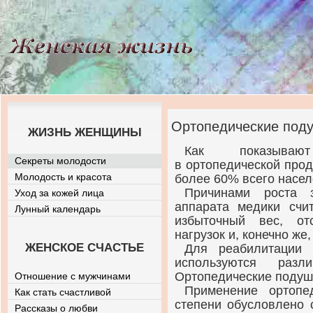
Ортопедические под
ЖИЗНЬ ЖЕНЩИНЫ
Как показывают
Секреты молодости
в ортопедической про
Молодость и красота
более 60% всего насел
Причинами роста 
Уход за кожей лица
аппарата медики счи
Лунный календарь
избыточный вес, от
нагрузок и, конечно же
ЖЕНСКОЕ СЧАСТЬЕ
Для реабилитации 
используются разл
Ортопедические подушк
Отношение с мужчинами
Применение ортопе
Как стать счастливой
степени обусловлено 
Рассказы о любви