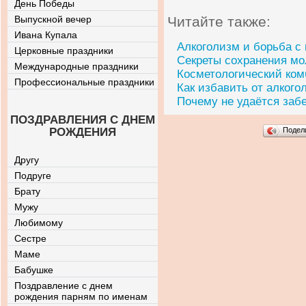
День Победы
Выпускной вечер
Читайте также:
Ивана Купала
Алкоголизм и борьба с
Церковные праздники
Секреты сохранения мо
Международные праздники
Косметологический комб
Профессиональные праздники
Как избавить от алкого
Почему не удаётся заб
ПОЗДРАВЛЕНИЯ С ДНЕМ
РОЖДЕНИЯ
Подел
Другу
Подруге
Брату
Мужу
Любимому
Сестре
Маме
Бабушке
Поздравление с днем
рождения парням по именам