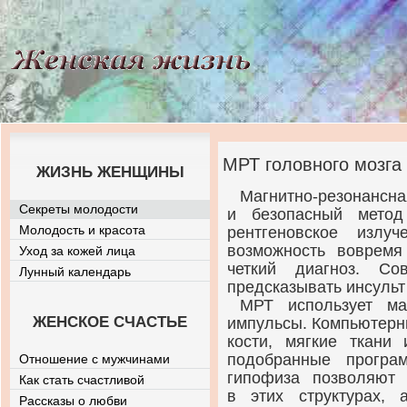
МРТ головного мозга
ЖИЗНЬ ЖЕНЩИНЫ
Магнитно-резонансна
Секреты молодости
и безопасный метод
Молодость и красота
рентгеновское излу
возможность вовремя
Уход за кожей лица
четкий диагноз. С
Лунный календарь
предсказывать инсульт
МРТ использует ма
ЖЕНСКОЕ СЧАСТЬЕ
импульсы. Компьютерн
кости, мягкие ткани
подобранные програ
Отношение с мужчинами
гипофиза позволяют
Как стать счастливой
в этих структурах,
Рассказы о любви