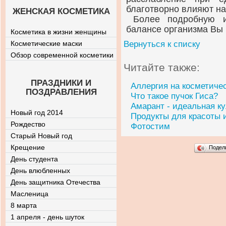
благотворно влияют на
ЖЕНСКАЯ КОСМЕТИКА
Более подробную
балансе организма Вы
Косметика в жизни женщины
Косметические маски
Вернуться к списку
Обзор современной косметики
Читайте также:
ПРАЗДНИКИ И
Аллергия на косметиче
ПОЗДРАВЛЕНИЯ
Что такое пучок Гиса?
Амарант - идеальная ку
Новый год 2014
Продукты для красоты 
Рождество
Фотостим
Старый Новый год
Крещение
Подел
День студента
День влюбленных
День защитника Отечества
Масленица
8 марта
1 апреля - день шуток