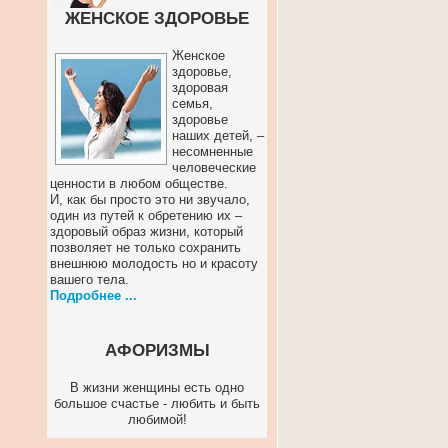
ЖЕНСКОЕ ЗДОРОВЬЕ
Женское
здоровье,
здоровая
семья,
здоровье
наших детей, –
несомненные
человеческие
ценности в любом обществе.
И, как бы просто это ни звучало,
один из путей к обретению их –
здоровый образ жизни, который
позволяет не только сохранить
внешнюю молодость но и красоту
вашего тела.
Подробнее ...
АФОРИЗМЫ
В жизни женщины есть одно
большое счастье - любить и быть
любимой!