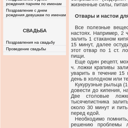
рождения парням по именам
жизненные силы, питая 
Поздравление с днем
рождения девушкам по именам
Отвары и настои дл
Все полезные вещес
СВАДЬБА
настоях. Например, 2 
залить 1 стаканом кипя
Поздравления на свадьбу
15 минут, далее остуд
Проведение свадьбы
этот отвар по 1 ст. 
пищи.
Еще один рецепт, мо
ч. ложки крапивы зали
уварить в течение 15
день в холодном или т
Кукурузные рыльца (1
довести до кипения, н
Две столовые лож
тысячелистника залит
около 30 минут и пить
перед едой.
Необходимо помнить,
решению проблемы л