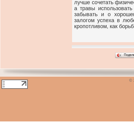
лучше сочетать физичес
а травы использовать
забывать и о хороше
залогом успеха в люб
кропотливом, как борь
Подел
© 