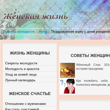
Секреты молодости
Мужу
Поздравления мужу с днем рождения
ЖИЗНЬ ЖЕНЩИНЫ
СОВЕТЫ ЖЕНЩИНА
Секреты молодости
Яблочный Спас 201
Молодость и красота
история праздника
Уход за кожей лица
Лунный календарь
Как полюбить себя,
психолога женщинам, д
ЖЕНСКОЕ СЧАСТЬЕ
Отношение с мужчинами
Как стать счастливой